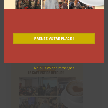
PRENEZ VOTRE PLACE !
Le Café
Ne plus voir ce message !