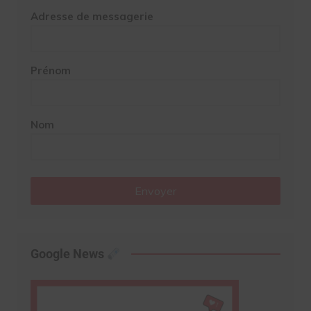
Adresse de messagerie
Prénom
Nom
Envoyer
Google News