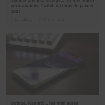
Samuel Etienne, Gotaga… les meilleures
performances Twitch du mois de janvier
2021
La rédaction
2 février 2021
Gotaga, Kamet0… les meilleures