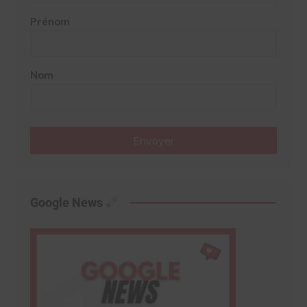
Prénom
Nom
Envoyer
Google News