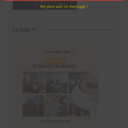
Ne plus voir ce message !
Le Café