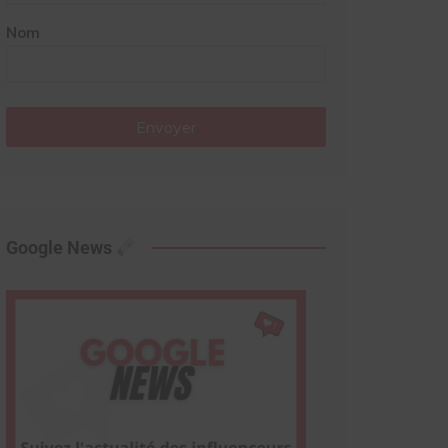
Nom
Envoyer
Google News