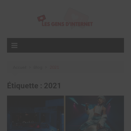
Aller
au
contenu
Accueil
Blog
2021
Étiquette :
2021