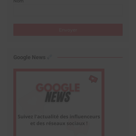
Nom
Envoyer
Google News