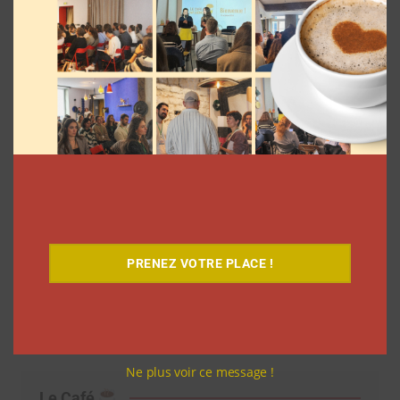
Découvrez notre documentaire
PRENEZ VOTRE PLACE !
Ne plus voir ce message !
Le Café