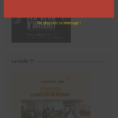
Ne plus voir ce message !
Le Café