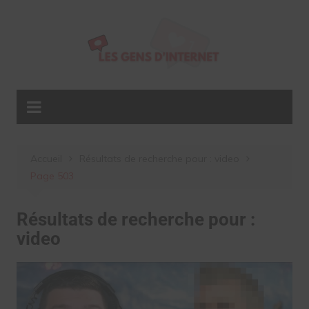
Aller
au
contenu
Accueil
Résultats de recherche pour : video
Page 503
Résultats de recherche pour :
video