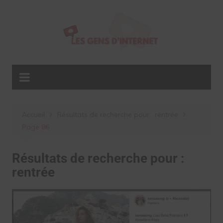
Aller
au
contenu
Accueil
Résultats de recherche pour : rentrée
Page 86
Résultats de recherche pour :
rentrée