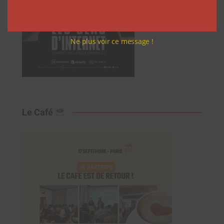
Ne plus voir ce message !
Le Café