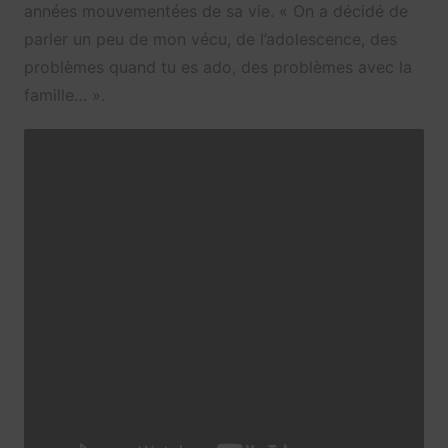
années mouvementées de sa vie. « On a décidé de
parler un peu de mon vécu, de l’adolescence, des
problèmes quand tu es ado, des problèmes avec la
famille… ».