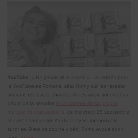
YouTube
. « Ne jamais dire jamais ». La rentrée pour
la YouTubeuse Romane, alias Romy sur les réseaux
sociaux, est assez chargée. Après avoir annoncé au
début de la semaine
le lancement de sa propre
marque de maroquinerie
, ce mercredi 25 septembre
elle est revenue sur YouTube avec une nouvelle
surprise. Dans sa courte vidéo, Romy avoue avoir
écrit
un livre
.