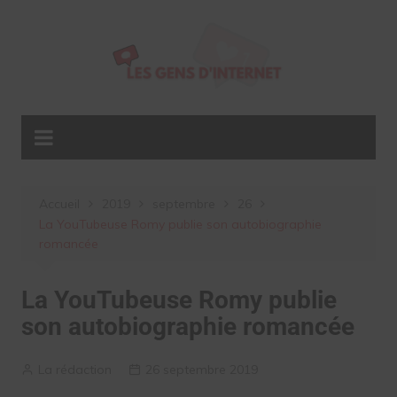
Aller
au
contenu
Accueil
2019
septembre
26
La YouTubeuse Romy publie son autobiographie
romancée
La YouTubeuse Romy publie
son autobiographie romancée
La rédaction
26 septembre 2019