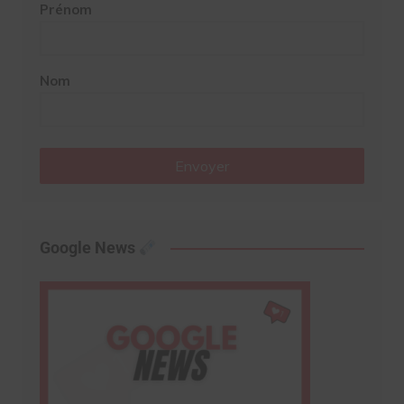
Prénom
Nom
Envoyer
Google News