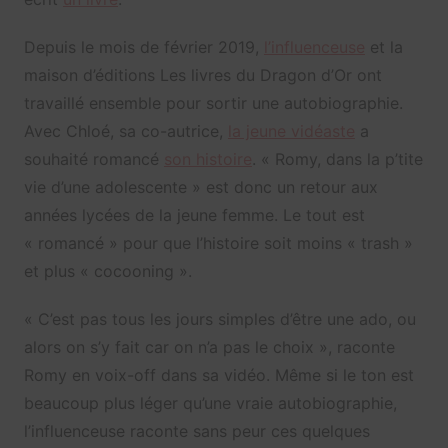
Depuis le mois de février 2019,
l’influenceuse
et la
maison d’éditions Les livres du Dragon d’Or ont
travaillé ensemble pour sortir une autobiographie.
Avec Chloé, sa co-autrice,
la jeune vidéaste
a
souhaité romancé
son histoire
. « Romy, dans la p’tite
vie d’une adolescente » est donc un retour aux
années lycées de la jeune femme. Le tout est
« romancé » pour que l’histoire soit moins « trash »
et plus « cocooning ».
« C’est pas tous les jours simples d’être une ado, ou
alors on s’y fait car on n’a pas le choix », raconte
Romy en voix-off dans sa vidéo. Même si le ton est
beaucoup plus léger qu’une vraie autobiographie,
l’influenceuse raconte sans peur ces quelques