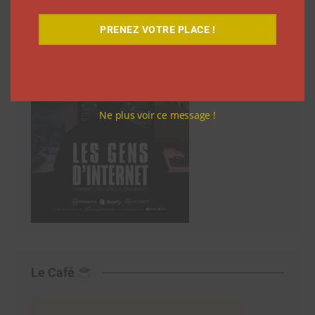
PRENEZ VOTRE PLACE !
Ne plus voir ce message !
Le Café