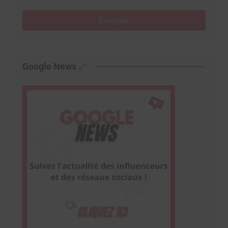
Envoyer
Google News