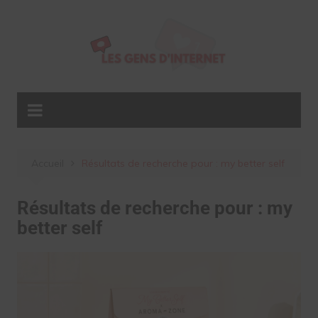
Aller
au
contenu
Accueil
Résultats de recherche pour : my better self
Résultats de recherche pour :
my
better self