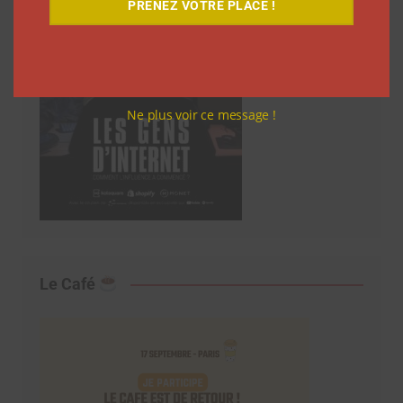
PRENEZ VOTRE PLACE !
Ne plus voir ce message !
Le Café