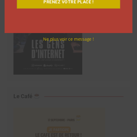
PRENEZ VOTRE PLACE !
Ne plus voir ce message !
Le Café