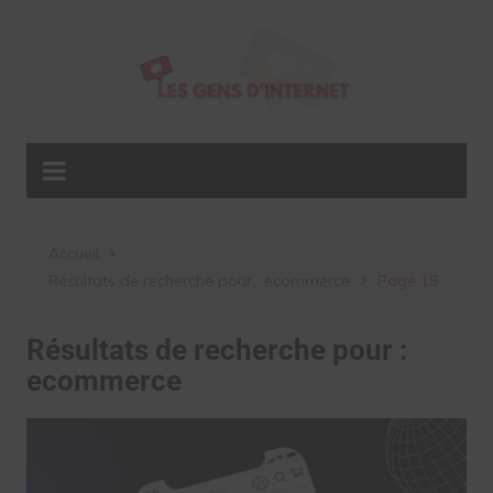
Aller
au
contenu
Accueil
Résultats de recherche pour : ecommerce
Page 18
Résultats de recherche pour :
ecommerce