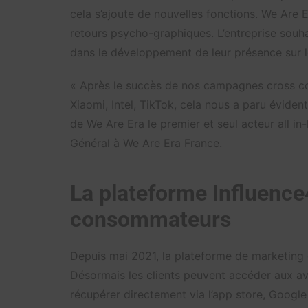
cela s’ajoute de nouvelles fonctions. We Are 
retours psycho-graphiques. L’entreprise souh
dans le développement de leur présence sur l
« Après le succès de nos campagnes cross c
Xiaomi, Intel, TikTok, cela nous a paru évident
de We Are Era le premier et seul acteur all in
Général à We Are Era France.
La plateforme Influence
consommateurs
Depuis mai 2021, la plateforme de marketing d
Désormais les clients peuvent accéder aux avi
récupérer directement via l’app store, Google