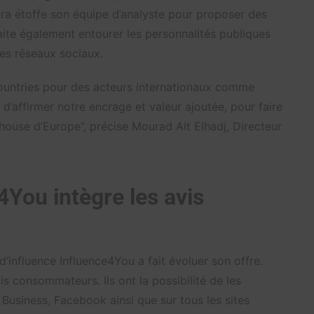
Era étoffe son équipe d’analyste pour proposer des
aite également entourer les personnalités publiques
es réseaux sociaux.
ountries pour des acteurs internationaux comme
 d’affirmer notre encrage et valeur ajoutée, pour faire
-house d’Europe”, précise Mourad Ait Elhadj, Directeur
4You intègre les avis
’influence Influence4You a fait évoluer son offre.
s consommateurs. Ils ont la possibilité de les
 Business, Facebook ainsi que sur tous les sites