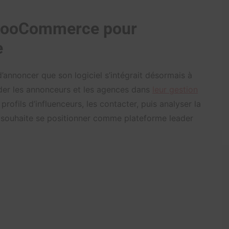
 WooCommerce pour
e
annoncer que son logiciel s’intégrait désormais à
er les annonceurs et les agences dans
leur gestion
s profils d’influenceurs, les contacter, puis analyser la
 souhaite se positionner comme plateforme leader