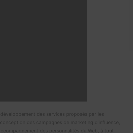
 développement des services proposés par les
 conception des campagnes de marketing d’influence,
l’accompagnement des personnalités du Web, à tout