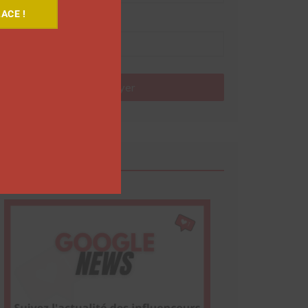
ACE !
Nom
Envoyer
Google News