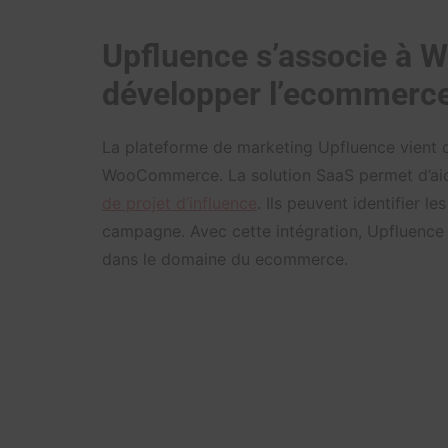
Upfluence s’associe à
développer l’ecommerc
La plateforme de marketing Upfluence vient d’
WooCommerce. La solution SaaS permet d’aid
de projet d’influence
. Ils peuvent identifier le
campagne. Avec cette intégration, Upfluence
dans le domaine du ecommerce.