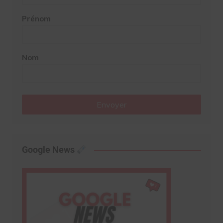
Prénom
Nom
Envoyer
Google News