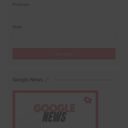
Prénom
Nom
Envoyer
Google News