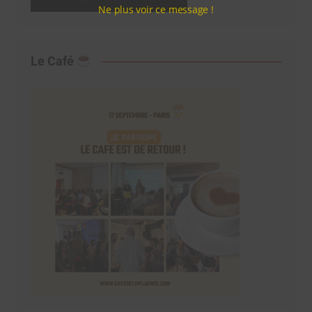
Ne plus voir ce message !
Le Café