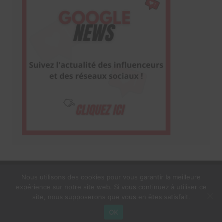
Nous utilisons des cookies pour vous garantir la meilleure
expérience sur notre site web. Si vous continuez à utiliser ce
1$s Cream Magazine
par
Themebeez
site, nous supposerons que vous en êtes satisfait.
Mentions Légales
À propos
OK