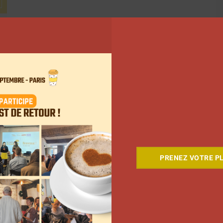
ant
PRENEZ VOTRE PL