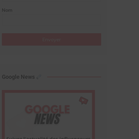
Nom
Envoyer
Google News