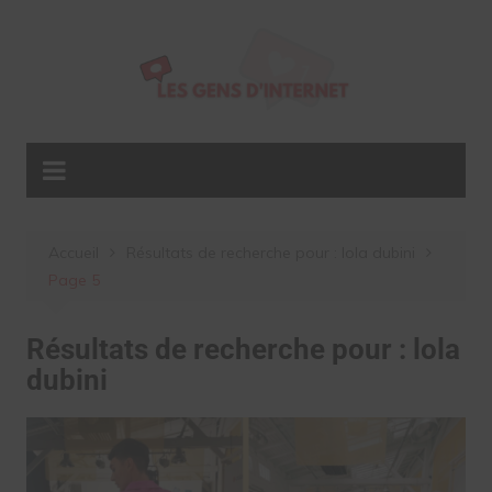
Aller
au
contenu
Accueil
Résultats de recherche pour : lola dubini
Page 5
Résultats de recherche pour :
lola
dubini