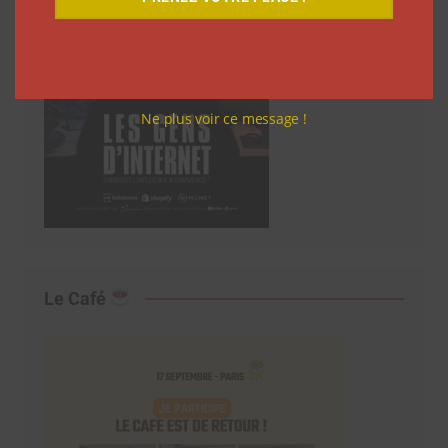
Ne plus voir ce message !
Le Café