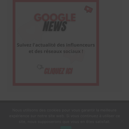
Nous utilisons des cookies pour vous garantir la meilleure
expérience sur notre site web. Si vous continuez à utiliser ce
1$s Cream Magazine
par
Themebeez
site, nous supposerons que vous en êtes satisfait.