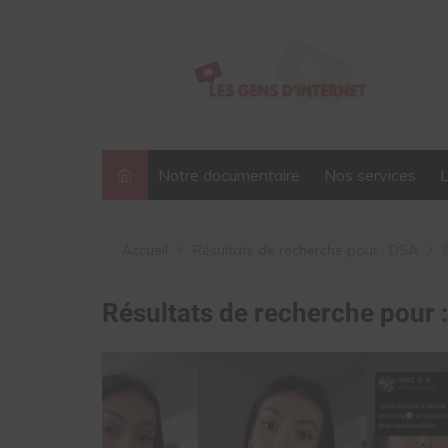
Aller
au
contenu
Notre documentaire
Nos services
Accueil
Résultats de recherche pour : DSA
Résultats de recherche pour 