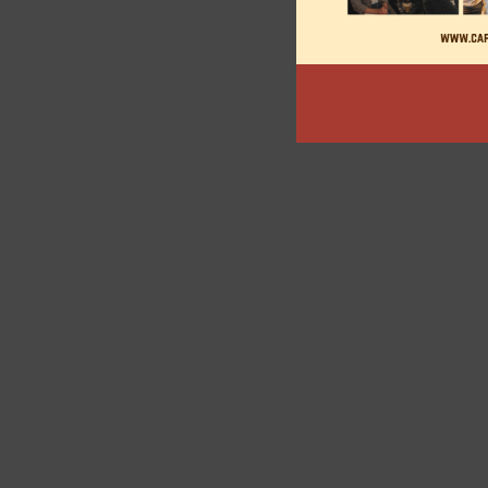
des
articles