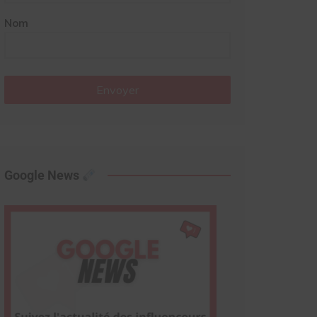
Nom
Envoyer
Google News