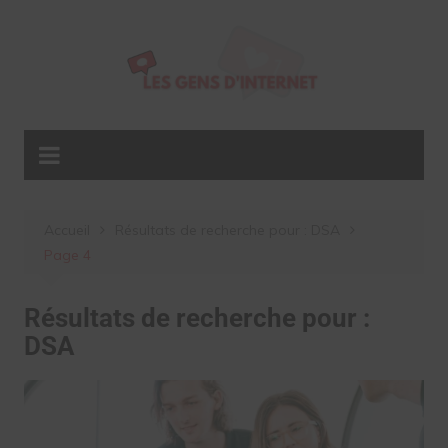
Aller
au
contenu
Accueil
Résultats de recherche pour : DSA
Page 4
Résultats de recherche pour :
DSA