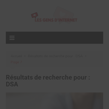
Aller
au
contenu
Accueil
Résultats de recherche pour : DSA
Page 7
Résultats de recherche pour :
DSA