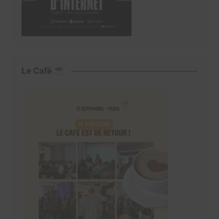
Le Café