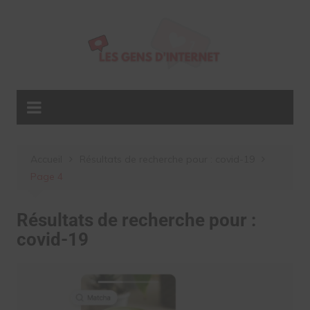
Aller
au
contenu
Accueil
Résultats de recherche pour : covid-19
Page 4
Résultats de recherche pour :
covid-19