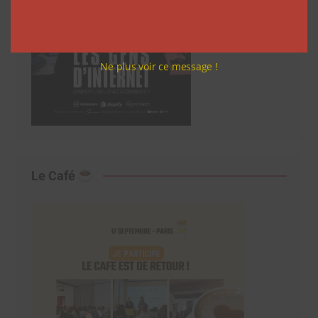
Ne plus voir ce message !
Le Café