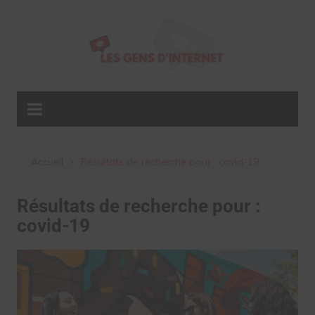
Aller
au
contenu
Accueil
Résultats de recherche pour : covid-19
Résultats de recherche pour :
covid-19