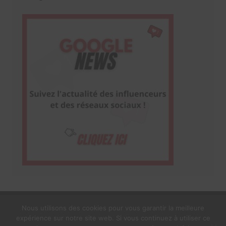
Nous utilisons des cookies pour vous garantir la meilleure
expérience sur notre site web. Si vous continuez à utiliser ce
1$s Cream Magazine
par
Themebeez