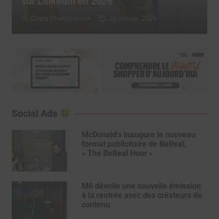
2025
Myriam Roche
13 janvier 2026
Social Ads
McDonald’s inaugure le nouveau
format publicitaire de BeReal,
« The BeReal Hour »
M6 dévoile une nouvelle émission
à la rentrée avec des créateurs de
contenu