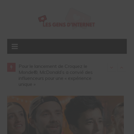
les
Pour le lancement de Croquez le
Gap ouvre so
été sur
Monde®, McDonald’s a convié des
influenceurs 
influenceurs pour une « expérience
unique »