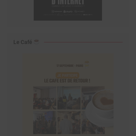
Le Café