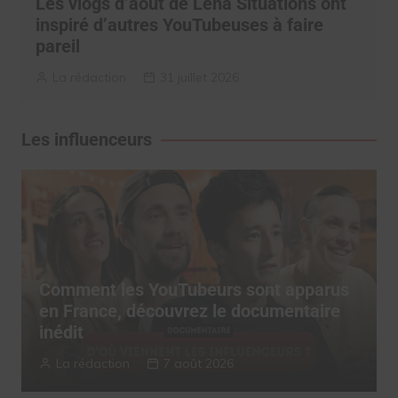
Les vlogs d’août de Léna Situations ont
inspiré d’autres YouTubeuses à faire
pareil
La rédaction
31 juillet 2026
Les influenceurs
Comment les YouTubeurs sont apparus
en France, découvrez le documentaire
inédit
La rédaction
7 août 2026