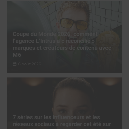
Coupe du Monde 2026: comment
l’agence L’Intrus a « réconcilié »
marques et créateurs de contenu avec
M6
6 août 2026
7 séries sur les influenceurs et les
réseaux sociaux à regarder cet été sur