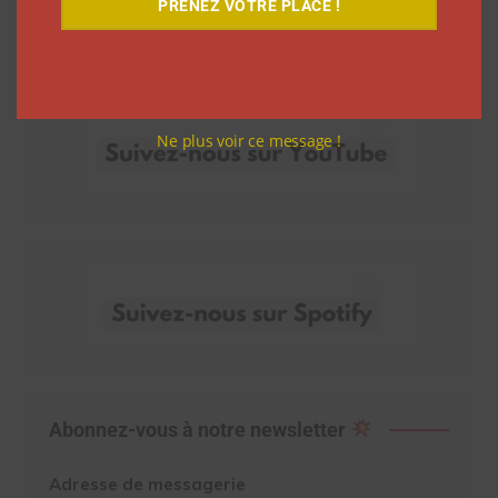
PRENEZ VOTRE PLACE !
Découvrez nos vidéos
Ne plus voir ce message !
Abonnez-vous à notre newsletter
Adresse de messagerie