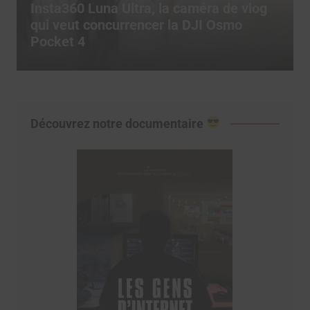
Comment utiliser les templates CapCut
pour exploser son engagement sur
TikTok ?
Découvrez notre documentaire