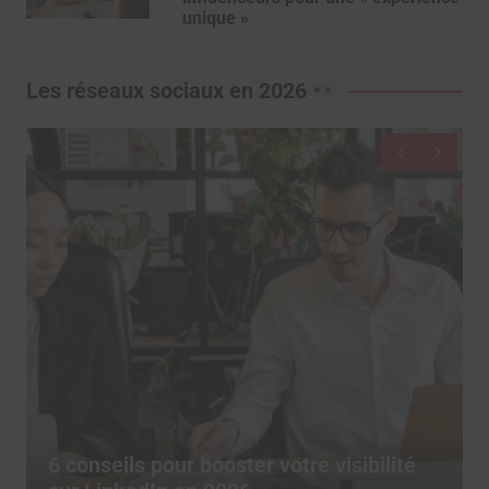
unique »
Les réseaux sociaux en 2026
De moins en moins d’utilisateurs
publient sur les réseaux sociaux, depuis