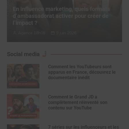
TERRITORY Influence dévoile son
“Authenticity System” pour réconcilier
influence et confiance
TERRITORY Influence
6 mai 2026
Social media
Comment les YouTubeurs sont
apparus en France, découvrez le
documentaire inédit
Comment le Grand JD a
complètement réinventé son
contenu sur YouTube
7 séries sur les influenceurs et les