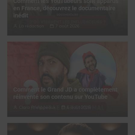
Comment les YouTubeurs sont apparus
en France, découvrez le documentaire
inédit
La rédaction
7 août 2026
Comment le Grand JD a complètement
réinventé son contenu sur YouTube
Clara Phelippeaux
6 août 2026