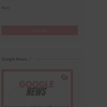
Nom
Envoyer
Google News