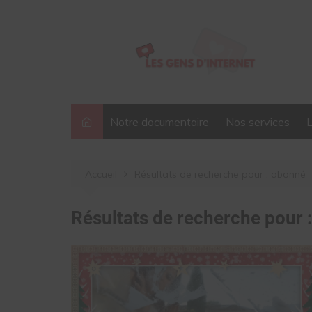
Aller
au
contenu
Notre documentaire
Nos services
Accueil
Résultats de recherche pour : abonné
Résultats de recherche pour 