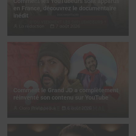
Comment les YouTubeurs sont apparus
en France, découvrez le documentaire
inédit
La rédaction
7 août 2026
Comment le Grand JD a complètement
réinventé son contenu sur YouTube
Clara Phelippeaux
6 août 2026