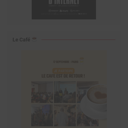
Le Café