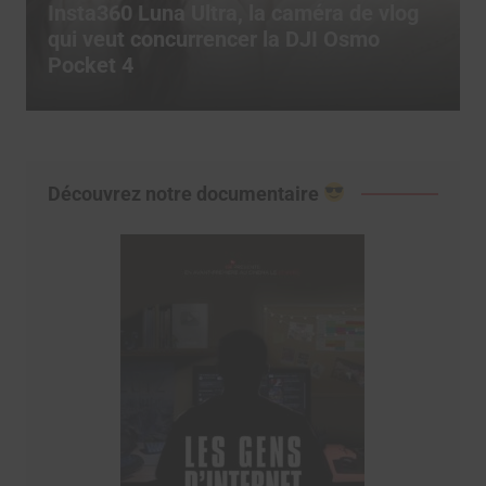
Comment utiliser les templates CapCut
pour exploser son engagement sur
TikTok ?
Découvrez notre documentaire