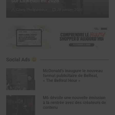
2025
Myriam Roche
13 janvier 2026
Social Ads
McDonald’s inaugure le nouveau
format publicitaire de BeReal,
« The BeReal Hour »
M6 dévoile une nouvelle émission
à la rentrée avec des créateurs de
contenu