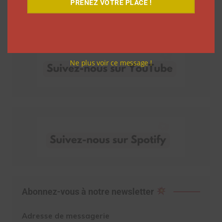
PRENEZ VOTRE PLACE !
Découvrez nos vidéos
Ne plus voir ce message !
Abonnez-vous à notre newsletter
Adresse de messagerie