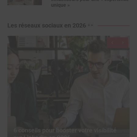
unique »
Les réseaux sociaux en 2026
De moins en moins d’utilisateurs
publient sur les réseaux sociaux, depuis