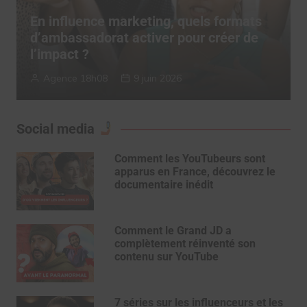
TERRITORY Influence dévoile son
“Authenticity System” pour réconcilier
influence et confiance
TERRITORY Influence
6 mai 2026
Social media
Comment les YouTubeurs sont
apparus en France, découvrez le
documentaire inédit
Comment le Grand JD a
complètement réinventé son
contenu sur YouTube
7 séries sur les influenceurs et les