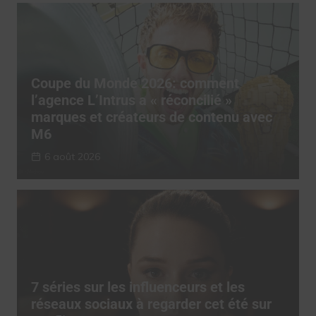
Coupe du Monde 2026: comment
l’agence L’Intrus a « réconcilié »
marques et créateurs de contenu avec
M6
6 août 2026
7 séries sur les influenceurs et les
réseaux sociaux à regarder cet été sur