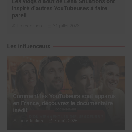
Les vlogs d’août de Léna Situations ont
inspiré d’autres YouTubeuses à faire
pareil
La rédaction
31 juillet 2026
Les influenceurs
Comment les YouTubeurs sont apparus
en France, découvrez le documentaire
inédit
La rédaction
7 août 2026