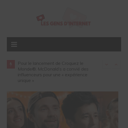
les
Pour le lancement de Croquez le
Gap ouvre so
été sur
Monde®, McDonald’s a convié des
influenceurs 
influenceurs pour une « expérience
unique »