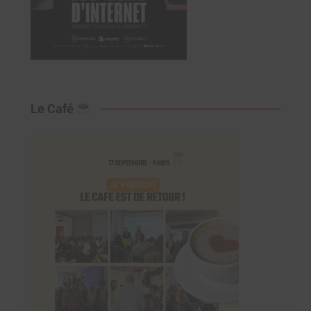
Le Café