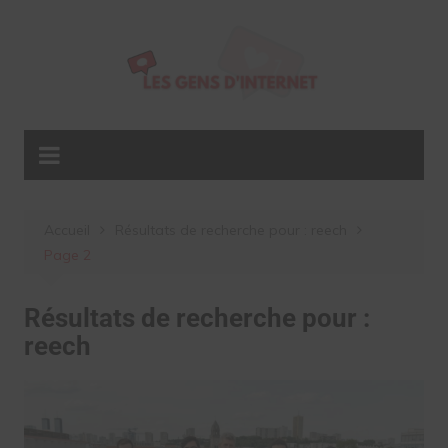
Aller
au
contenu
Accueil
Résultats de recherche pour : reech
Page 2
Résultats de recherche pour :
reech