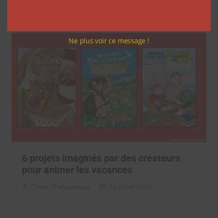
Clara Phelippeaux
27 juillet 2026
Ne plus voir ce message !
6 projets imaginés par des créateurs
pour animer les vacances
Clara Phelippeaux
24 juillet 2026