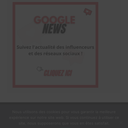
Nous utilisons des cookies pour vous garantir la meilleure
expérience sur notre site web. Si vous continuez à utiliser ce
1$s Cream Magazine
par
Themebeez
site, nous supposerons que vous en êtes satisfait.