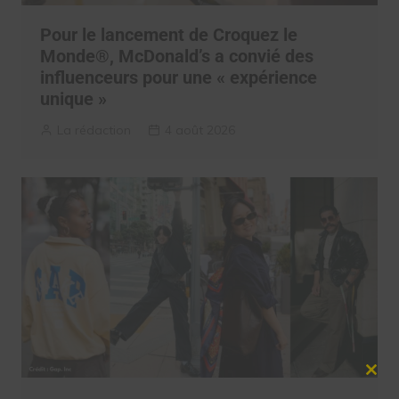
Pour le lancement de Croquez le
Monde®, McDonald’s a convié des
influenceurs pour une « expérience
unique »
La rédaction
4 août 2026
Clos
this