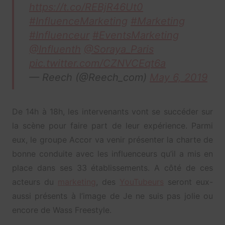
https://t.co/REBjR46Ut0
#InfluenceMarketing
#Marketing
#Influenceur
#EventsMarketing
@Influenth
@Soraya_Paris
pic.twitter.com/CZNVCEqt6a
— Reech (@Reech_com)
May 6, 2019
De 14h à 18h, les intervenants vont se succéder sur
la scène pour faire part de leur expérience. Parmi
eux, le groupe Accor va venir présenter la charte de
bonne conduite avec les influenceurs qu’il a mis en
place dans ses 33 établissements. A côté de ces
acteurs du
marketing
, des
YouTubeurs
seront eux-
aussi présents à l’image de Je ne suis pas jolie ou
encore de Wass Freestyle.