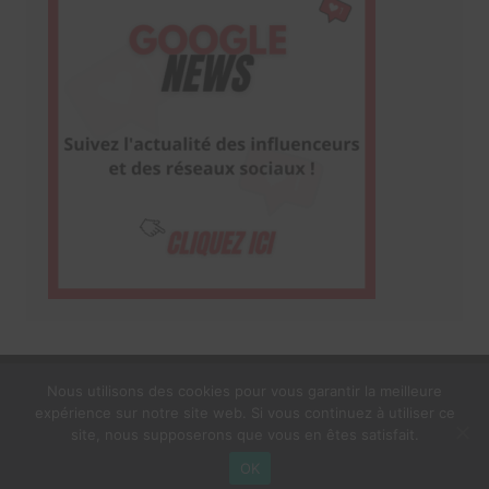
Nous utilisons des cookies pour vous garantir la meilleure
expérience sur notre site web. Si vous continuez à utiliser ce
1$s Cream Magazine
par
Themebeez
site, nous supposerons que vous en êtes satisfait.
Mentions Légales
À propos
OK