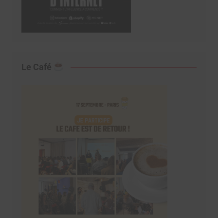
Le Café