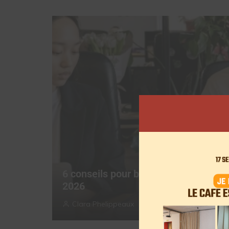
6 conseils pour booster votre visibili
2026
Clara Phelippeaux
28 janvier 2026