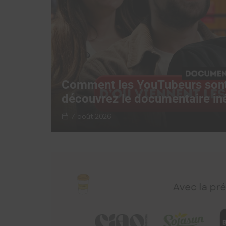
,
Comment les YouTubeurs sont
découvrez le documentaire in
7 août 2026