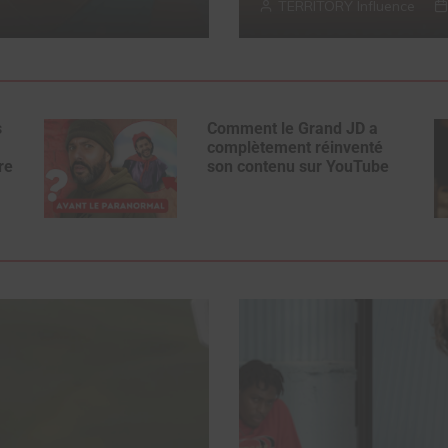
TERRITORY Influence
s
Comment le Grand JD a
complètement réinventé
re
son contenu sur YouTube