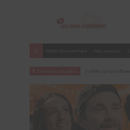
Notre documentaire
Nos services
Pour le lancement de 
Dernières actualités