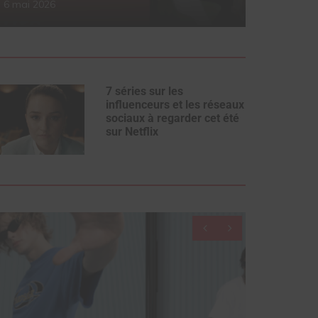
6 mai 2026
Part
7 séries sur les
influenceurs et les réseaux
sociaux à regarder cet été
sur Netflix