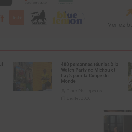
ui
400 personnes réunies à la
Watch Party de Michou et
Lay’s pour la Coupe du
Monde
Clara Phelippeaux
1 juillet 2026