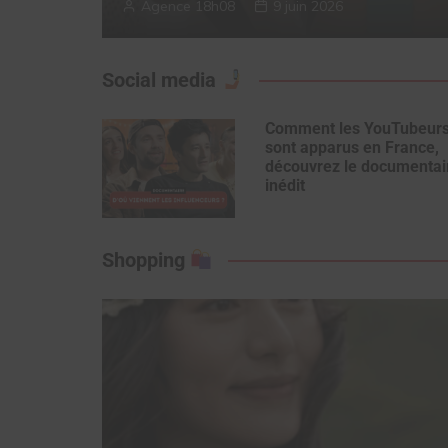
Agence 18h08
9 juin 2026
Social media
Comment les YouTubeur
sont apparus en France,
découvrez le documentai
inédit
Shopping