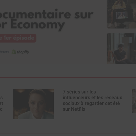
7 séries sur les
us
influenceurs et les réseaux
et
sociaux à regarder cet été
c
sur Netflix