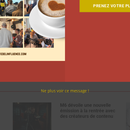
PRENEZ VOTRE PL
Ne plus voir ce message !
M6 dévoile une nouvelle
émission à la rentrée avec
des créateurs de contenu