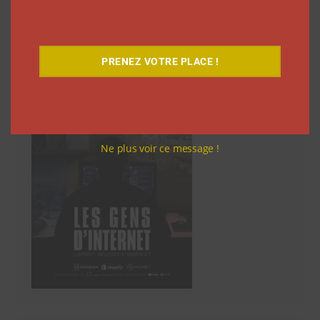
Découvrez notre documentaire
PRENEZ VOTRE PLACE !
Ne plus voir ce message !