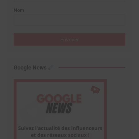
Nom
Envoyer
Google News