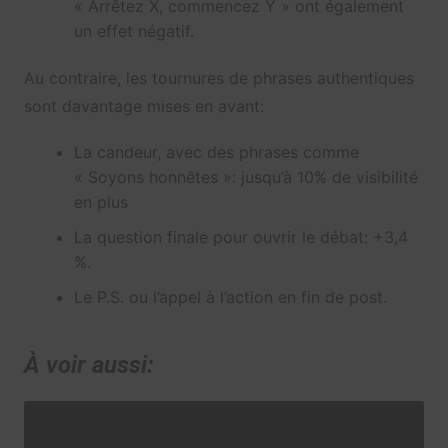
« Arrêtez X, commencez Y » ont également
un effet négatif.
Au contraire, les tournures de phrases authentiques
sont davantage mises en avant:
La candeur, avec des phrases comme
« Soyons honnêtes »: jusqu’à 10% de visibilité
en plus
La question finale pour ouvrir le débat: +3,4
%.
Le P.S. ou l’appel à l’action en fin de post.
À voir aussi: