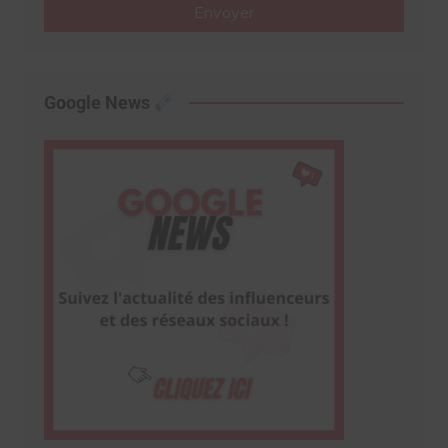
Envoyer
Google News