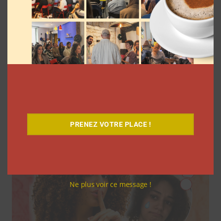
7 séries sur les influenceurs et les
réseaux sociaux à regarder cet été sur
Netflix
Clara Phelippeaux
5 août 2026
PRENEZ VOTRE PLACE !
Ne plus voir ce message !