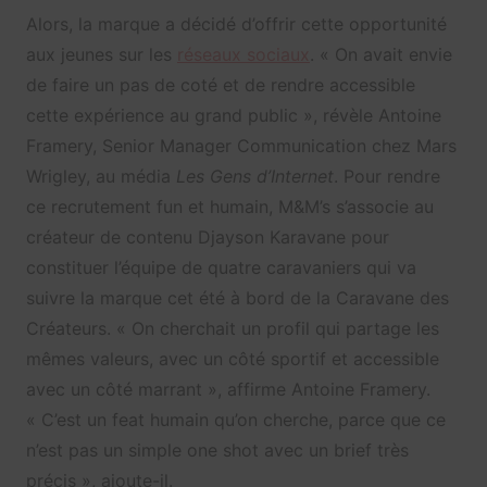
Alors, la marque a décidé d’offrir cette opportunité
aux jeunes sur les
réseaux sociaux
. «
On avait envie
de faire un pas de coté et de rendre accessible
cette expérience au grand public », révèle
Antoine
Framery, Senior Manager Communication chez Mars
Wrigley, au média
Les Gens d’Internet
. Pour rendre
ce recrutement fun et humain, M&M’s s’associe au
créateur de contenu Djayson Karavane pour
constituer l’équipe de quatre caravaniers qui va
suivre la marque cet été à bord de la Caravane des
Créateurs. «
On cherchait un profil qui partage les
mêmes valeurs, avec un côté sportif et accessible
avec un côté marrant », affirme Antoine Framery
.
«
C’est un feat humain qu’on cherche, parce que ce
n’est pas un simple one shot avec un brief très
précis », ajoute-il.