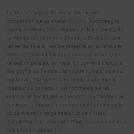
Le 14 juin, Djayson Karavane dévoile une
compétition sur sa chaîne
YouTube
. Accompagné
par les créateurs Pablo Brimeux et Nans Ducing, 12
candidats ont dû relever 21 défis à Bordeaux pour
tenter de devenir l’équipe présente sur la caravane
M&M’s cet été. «
La Caravane des Créateurs, c’est
un peu un passage de relais. On donne la chance à
des profils qui ne sont pas encore connus, mais qui
ont l’envie, l’énergie et la créativité », explique le
créateur de contenu. « J
’ai commencé sur les
réseaux en faisant des vidéos dans ma chambre. Si
j’avais eu, à l’époque, une opportunité comme celle-
ci, ça m’aurait changé beaucoup de choses.
Aujourd’hui, si je peux aider d’autres à se lancer, je le
fais à fond », ajoute-t-il.