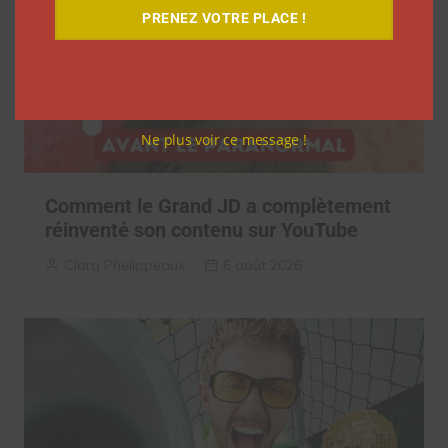
PRENEZ VOTRE PLACE !
Ne plus voir ce message !
Comment le Grand JD a complètement
réinventé son contenu sur YouTube
Clara Phelippeaux
6 août 2026