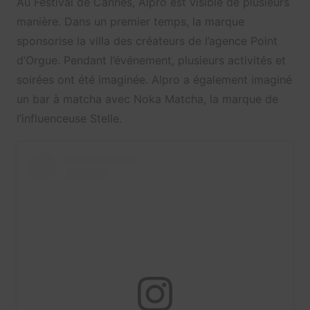
Au Festival de Cannes, Alpro est visible de plusieurs
manière. Dans un premier temps, la marque
sponsorise la villa des créateurs de l’agence Point
d’Orgue. Pendant l’événement, plusieurs activités et
soirées ont été imaginée. Alpro a également imaginé
un bar à matcha avec Noka Matcha, la marque de
l’influenceuse Stelle.