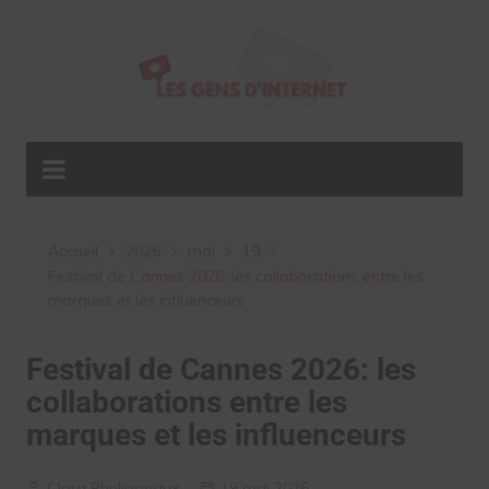
Aller
au
contenu
Accueil
2026
mai
19
Festival de Cannes 2026: les collaborations entre les
marques et les influenceurs
Festival de Cannes 2026: les
collaborations entre les
marques et les influenceurs
Clara Phelippeaux
19 mai 2026