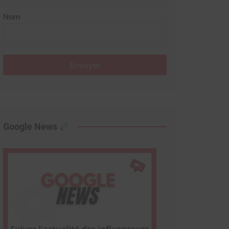
Nom
Envoyer
Google News