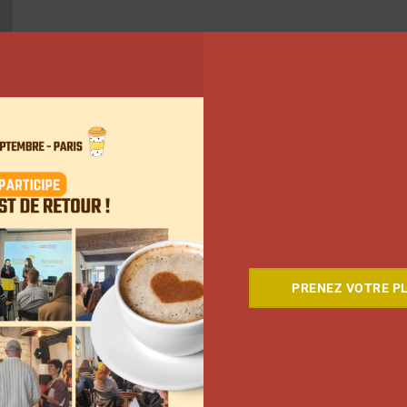
PRENEZ VOTRE PL
ant