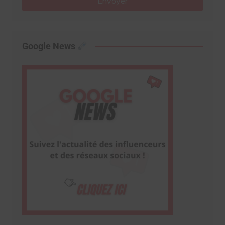
Envoyer
Google News