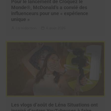
Pour le lancement de Croquez le
Monde®, McDonald’s a convié des
influenceurs pour une « expérience
unique »
La rédaction
4 août 2026
Les vlogs d’août de Léna Situations ont
inspiré d’autres YouTubeuses à faire