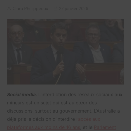
Clara Phelippeaux
27 janvier 2026
Social media.
L’interdiction des réseaux sociaux aux
mineurs est un sujet qui est au cœur des
discussions, surtout au gouvernement. L’Australie a
déjà pris la décision d’interdire
l’accès aux
plateformes aux moins de 16 ans
, et le
Parlement