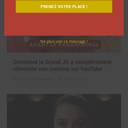
PRENEZ VOTRE PLACE !
Ne plus voir ce message !
Comment le Grand JD a complètement
réinventé son contenu sur YouTube
Clara Phelippeaux
6 août 2026