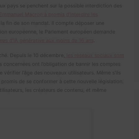
ux pays se penchent sur la possible interdiction des
Emmanuel Macron à promis d’interdire les
la fin de son mandat. Il compte déposer une
’Union européenne, le Parlement européen demande
ormes d’IA générative aux moins de 16 ans
.
anché. Depuis le 10 décembre,
les réseaux sociaux sont
s concernées ont l’obligation de bannir les comptes
 vérifier l’âge des nouveaux utilisateurs. Même s’ils
 promis de se conformer à cette nouvelle législation.
utilisateurs, les créateurs de contenu, et même