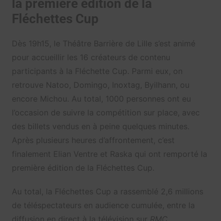
la première édition de la
Fléchettes Cup
Dès 19h15, le Théâtre Barrière de Lille s’est animé
pour accueillir les 16 créateurs de contenu
participants à la Fléchette Cup. Parmi eux, on
retrouve Natoo, Domingo, Inoxtag, Byilhann, ou
encore Michou. Au total, 1000 personnes ont eu
l’occasion de suivre la compétition sur place, avec
des billets vendus en à peine quelques minutes.
Après plusieurs heures d’affrontement, c’est
finalement Elian Ventre et Raska qui ont remporté la
première édition de la Fléchettes Cup.
Au total, la Fléchettes Cup a rassemblé 2,6 millions
de téléspectateurs en audience cumulée, entre la
diffusion en direct à la télévision sur
RMC