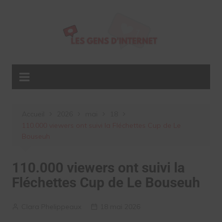
Aller
au
contenu
Accueil
2026
mai
18
110.000 viewers ont suivi la Fléchettes Cup de Le
Bouseuh
110.000 viewers ont suivi la
Fléchettes Cup de Le Bouseuh
Clara Phelippeaux
18 mai 2026