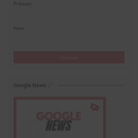
Prénom
Nom
Envoyer
Google News