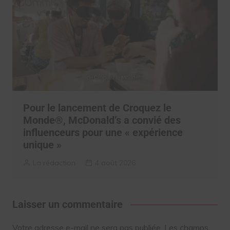
Pour le lancement de Croquez le
Monde®, McDonald’s a convié des
influenceurs pour une « expérience
unique »
La rédaction
4 août 2026
Laisser un commentaire
Votre adresse e-mail ne sera pas publiée.
Les champs