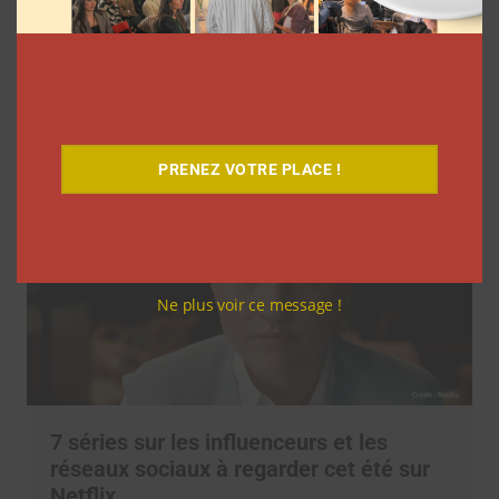
l’agence L’Intrus a « réconcilié »
marques et créateurs de contenu avec
M6
Clara Phelippeaux
6 août 2026
PRENEZ VOTRE PLACE !
Ne plus voir ce message !
7 séries sur les influenceurs et les
réseaux sociaux à regarder cet été sur
Netflix