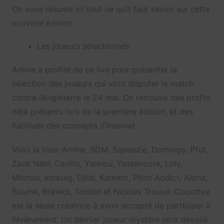
On vous résume ici tout ce qu’il faut savoir sur cette
nouvelle édition:
Les joueurs sélectionnés
Amine a profité de ce live pour présenter la
sélection des joueurs qui vont disputer le match
contre l’Angleterre le 24 mai. On retrouve des profils
déjà présents lors de la première édition, et des
habitués des concepts d’internet.
Voici la liste: Amine, SDM, Squeezie, Domingo, Pfut,
Zack Nani, Carlito, Yannou, Yassencore, Loly,
Michou, Inoxtag, Djilsi, Kameto, Pitch Addict, Alonz,
Boumé, Brawks, Tonton et Nicolas Trouvé. Cocottee
est la seule créatrice à avoir accepté de participer à
l’événement. Un dernier joueur mystère sera dévoilé