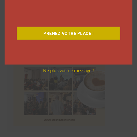
Le Café
PRENEZ VOTRE PLACE !
Ne plus voir ce message !