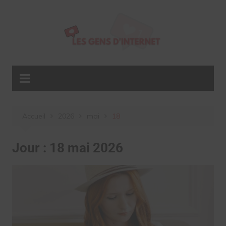
Aller
au
contenu
Accueil
2026
mai
18
Jour :
18 mai 2026