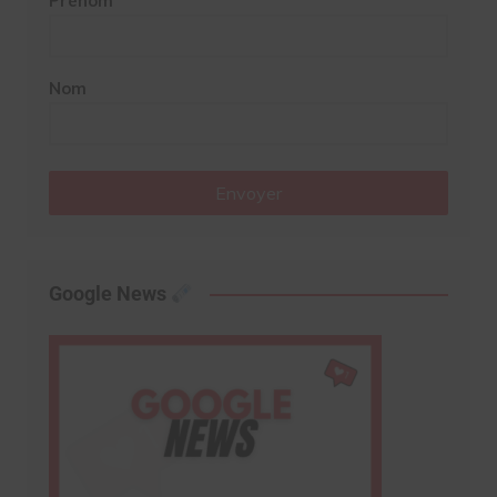
Prénom
Nom
Envoyer
Google News