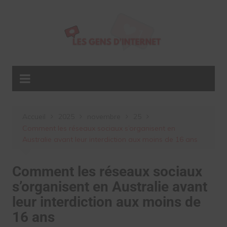
Aller
au
contenu
Accueil
2025
novembre
25
Comment les réseaux sociaux s’organisent en
Australie avant leur interdiction aux moins de 16 ans
Comment les réseaux sociaux
s’organisent en Australie avant
leur interdiction aux moins de
16 ans