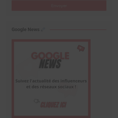
Envoyer
Google News