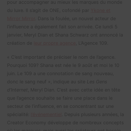
pour accompagner au mieux les marques du monde
du luxe. Il s’agit de ONE, cofondé par
Ykone et
Mirror Mirror
. Dans la foulée, un nouvel acteur de
l’influence a également fait son arrivée. Ce lundi 5
janvier, Meryl Dian et Shana Schwarz ont annoncé la
création de
leur propre agence
, L’Agence 109.
« C’est important de préciser le nom de l’agence.
Pourquoi 109? Shana est née le 9 août et moi le 10
juin. Le 109 a une connotation de sang nouveau,
donc le sang neuf », indique au site
Les Gens
d’Internet
, Meryl Dian. C’est avec cette idée en tête
que l’agence souhaite se faire une place dans le
secteur de l’influence, en se concentrant sur une
spécialité:
l’événementiel
. Depuis plusieurs années, la
Creator Economy développe de nombreux concepts
où les marques, mais aussi les créateurs ont besoin