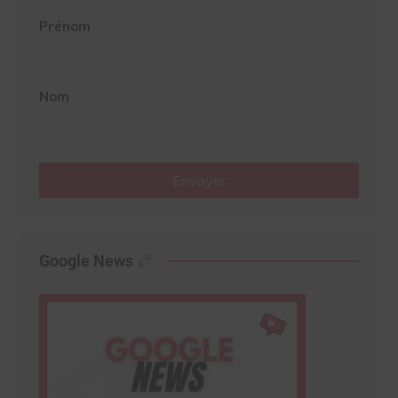
Prénom
Nom
Envoyer
Google News