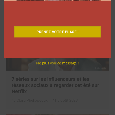
PRENEZ VOTRE PLACE !
Ne plus voir ce message !
7 séries sur les influenceurs et les
réseaux sociaux à regarder cet été sur
Netflix
Clara Phelippeaux
5 août 2026