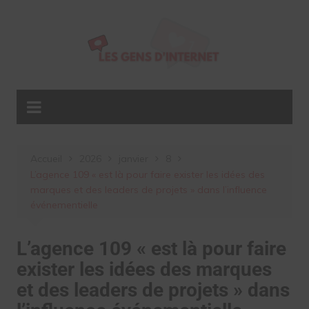
Aller
au
contenu
Accueil
2026
janvier
8
L’agence 109 « est là pour faire exister les idées des
marques et des leaders de projets » dans l’influence
événementielle
L’agence 109 « est là pour faire
exister les idées des marques
et des leaders de projets » dans