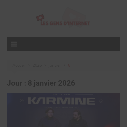
Aller
au
contenu
Accueil
2026
janvier
8
Jour :
8 janvier 2026