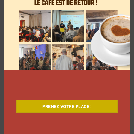
LGI
8 janvier 2026
Découvrez notre documentaire
PRENEZ VOTRE PLACE !