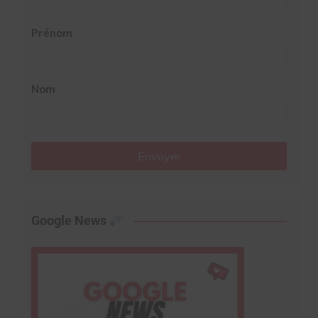
Prénom
Nom
Envoyer
Google News