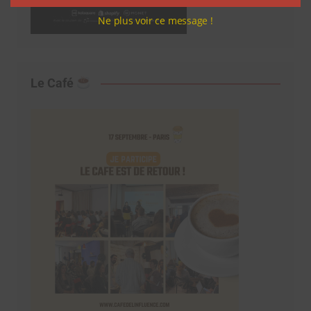
Ne plus voir ce message !
Le Café