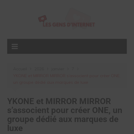
Aller
au
contenu
Accueil
2026
janvier
7
YKONE et MIRROR MIRROR s’associent pour créer ONE,
un groupe dédié aux marques de luxe
YKONE et MIRROR MIRROR
s’associent pour créer ONE, un
groupe dédié aux marques de
luxe