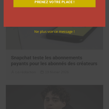
PRENEZ VOTRE PLACE !
Ne plus voir ce message !
Snapchat teste les abonnements
payants pour les abonnés des créateurs
La rédaction
19 février 2026