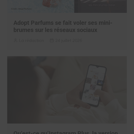
Adopt Parfums se fait voler ses mini-
brumes sur les réseaux sociaux
La rédaction
24 juillet 2026
Qu’est-ce qu’Instagram Plus, la version