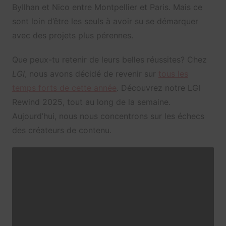
ByIlhan et Nico entre Montpellier et Paris. Mais ce
sont loin d’être les seuls à avoir su se démarquer
avec des projets plus pérennes.
Que peux-tu retenir de leurs belles réussites? Chez
LGI
, nous avons décidé de revenir sur
tous les
temps forts de cette année
. Découvrez notre LGI
Rewind 2025, tout au long de la semaine.
Aujourd’hui, nous nous concentrons sur les échecs
des créateurs de contenu.