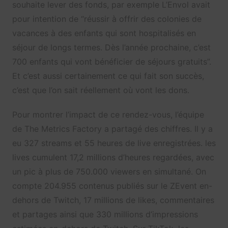
souhaite lever des fonds, par exemple L’Envol avait
pour intention de “réussir à offrir des colonies de
vacances à des enfants qui sont hospitalisés en
séjour de longs termes. Dès l’année prochaine, c’est
700 enfants qui vont bénéficier de séjours gratuits”.
Et c’est aussi certainement ce qui fait son succès,
c’est que l’on sait réellement où vont les dons.
Pour montrer l’impact de ce rendez-vous, l’équipe
de The Metrics Factory a partagé des chiffres. Il y a
eu 327 streams et 55 heures de live enregistrées. les
lives cumulent 17,2 millions d’heures regardées, avec
un pic à plus de 750.000 viewers en simultané. On
compte 204.955 contenus publiés sur le ZEvent en-
dehors de Twitch, 17 millions de likes, commentaires
et partages ainsi que 330 millions d’impressions