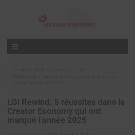
Aller
au
contenu
Accueil
2025
décembre
18
LGI Rewind: 5 réussites dans la Creator Economy qui
ont marqué l’année 2025
LGI Rewind: 5 réussites dans la
Creator Economy qui ont
marqué l’année 2025
Myriam Roche
18 décembre 2025