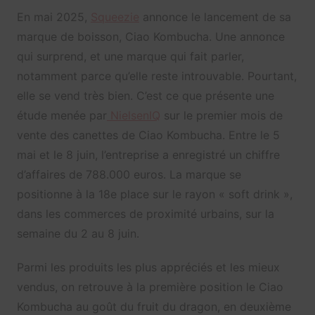
En mai 2025,
Squeezie
annonce le lancement de sa
marque de boisson, Ciao Kombucha. Une annonce
qui surprend, et une marque qui fait parler,
notamment parce qu’elle reste introuvable. Pourtant,
elle se vend très bien. C’est ce que présente une
étude menée par
NielsenIQ
sur le premier mois de
vente des canettes de Ciao Kombucha. Entre le 5
mai et le 8 juin, l’entreprise a enregistré un chiffre
d’affaires de 788.000 euros. La marque se
positionne à la 18e place sur le rayon « soft drink »,
dans les commerces de proximité urbains, sur la
semaine du 2 au 8 juin.
Parmi les produits les plus appréciés et les mieux
vendus, on retrouve à la première position le Ciao
Kombucha au goût du fruit du dragon, en deuxième