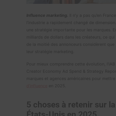
Influence marketing.
Il n’y a pas qu’en Franc
l’industrie a rapidement changé de dimension
une stratégie importante pour les marques. E
milliards de dollars dans les créateurs, ce qu
de la moitié des annonceurs considèrent que 
leur stratégie marketing.
Pour mieux comprendre cette évolution, l’IAB
Creator Economy Ad Spend & Strategy Report 
marques et agences américaines pour mettre e
d’influence
en 2025.
5 choses à retenir sur 
États-Unis en 2025