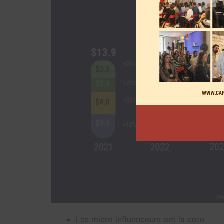
Les micro influenceurs ont la cote