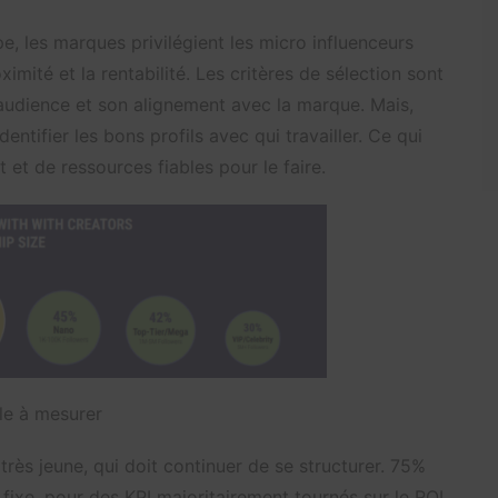
, les marques privilégient les micro influenceurs
oximité et la rentabilité. Les critères de sélection sont
l’audience et son alignement avec la marque. Mais,
ntifier les bons profils avec qui travailler. Ce qui
et de ressources fiables pour le faire.
ile à mesurer
très jeune, qui doit continuer de se structurer. 75%
ixe, pour des KPI majoritairement tournés sur le ROI,