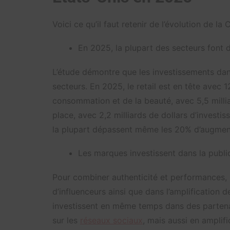
Voici ce qu’il faut retenir de l’évolution de 
En 2025, la plupart des secteurs font d
L’étude démontre que les investissements da
secteurs. En 2025, le retail est en tête avec 1
consommation et de la beauté, avec 5,5 millia
place, avec 2,2 milliards de dollars d’investi
la plupart dépassent même les 20% d’augment
Les marques investissent dans la public
Pour combiner authenticité et performances, 
d’influenceurs ainsi que dans l’amplification
investissent en même temps dans des partena
sur les
réseaux sociaux
, mais aussi en amplif