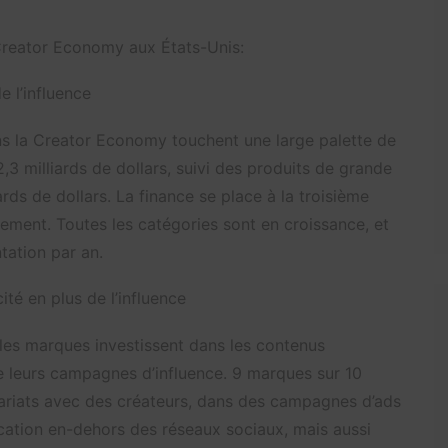
la Creator Economy aux États-Unis:
e l’influence
ns la Creator Economy touchent une large palette de
2,3 milliards de dollars, suivi des produits de grande
rds de dollars. La finance se place à la troisième
ssement. Toutes les catégories sont en croissance, et
ation par an.
ité en plus de l’influence
les marques investissent dans les contenus
 de leurs campagnes d’influence. 9 marques sur 10
riats avec des créateurs, dans des campagnes d’ads
ication en-dehors des réseaux sociaux, mais aussi