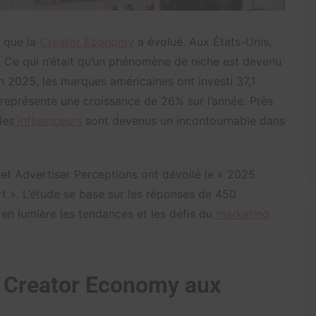
e que la
Creator Economy
a évolué. Aux États-Unis,
. Ce qui n’était qu’un phénomène de niche est devenu
n 2025, les marques américaines ont investi 37,1
i représente une croissance de 26% sur l’année. Près
les
influenceurs
sont devenus un incontournable dans
 et Advertiser Perceptions ont dévoilé le « 2025
». L’étude se base sur les réponses de 450
n lumière les tendances et les défis du
marketing
la Creator Economy aux