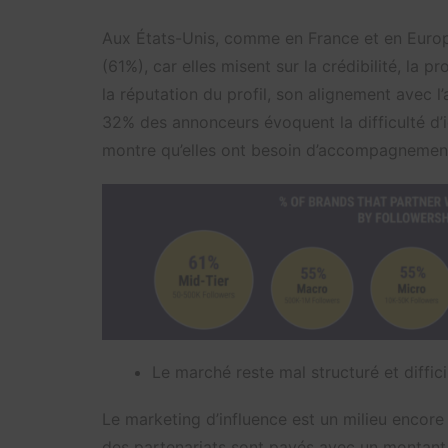
Aux États-Unis, comme en France et en Europe
(61%), car elles misent sur la crédibilité, la pr
la réputation du profil, son alignement avec 
32% des annonceurs évoquent la difficulté d’ide
montre qu’elles ont besoin d’accompagnement 
Le marché reste mal structuré et diffic
Le marketing d’influence est un milieu encore 
des partenariats sont payés avec un montant f