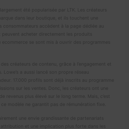
largement été popularisée par LTK. Les créateurs
marque dans leur boutique, et ils touchent une
es consommateurs accèdent à la page dédiée au
 peuvent acheter directement les produits
du ecommerce se sont mis à ouvrir des programmes
té des créateurs de contenu, grâce à l’engagement et
. Lowe’s a aussi lancé son propre réseau
eur. 17.000 profils sont déjà inscrits au programme
ssions sur les ventes. Donc, les créateurs ont une
e revenus plus élevé sur le long terme. Mais, c’est
r ce modèle ne garantit pas de rémunération fixe.
airement une envie grandissante de partenariats
ttribution et une implication plus forte dans les