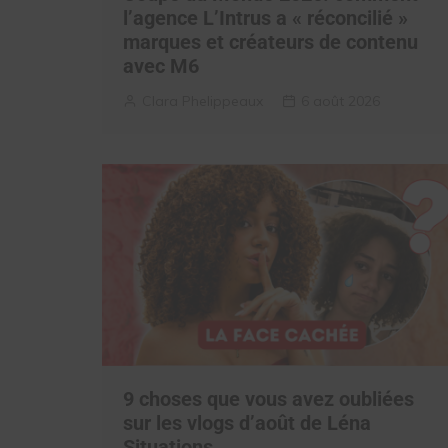
l’agence L’Intrus a « réconcilié »
marques et créateurs de contenu
avec M6
Clara Phelippeaux
6 août 2026
9 choses que vous avez oubliées
sur les vlogs d’août de Léna
Situations