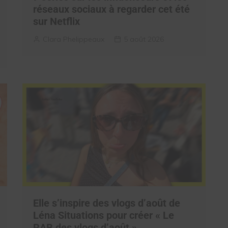
réseaux sociaux à regarder cet été
sur Netflix
Clara Phelippeaux
5 août 2026
Elle s’inspire des vlogs d’août de
Léna Situations pour créer « Le
RAB des vlogs d’août »