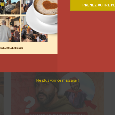
PRENEZ VOTRE PL
Suivant
Ne plus voir ce message !