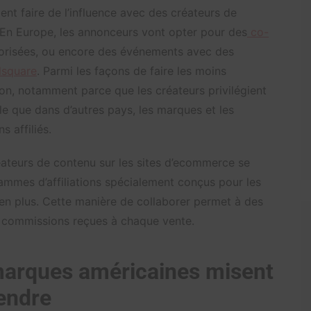
nt faire de l’influence avec des créateurs de
e. En Europe, les annonceurs vont opter pour des
co-
orisées, ou encore des événements avec des
lsquare
. Parmi les façons de faire les moins
tion, notamment parce que les créateurs privilégient
le que dans d’autres pays, les marques et les
s affiliés.
éateurs de contenu sur les sites d’ecommerce se
ammes d’affiliations spécialement conçus pour les
 en plus. Cette manière de collaborer permet à des
es commissions reçues à chaque vente.
marques américaines misent
vendre