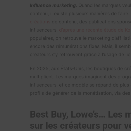
Influence marketing.
Quand les marques veule
contenu, il existe plusieurs manières de fair
créations
de contenu, des publications spons
influenceurs,
d’après une récente étude de Ko
populaires, on retrouve le marketing d’affilia
encore des rémunérations fixes. Mais, il semb
créateurs s’y retrouvent grâce à l’usage de lien
En 2025, aux États-Unis, les boutiques de cr
multiplient. Les marques imaginent des progr
influenceurs, et ce modèle se répand de plus
profils de générer de la monétisation, via d
Best Buy, Lowe’s… Les 
sur les créateurs pour 