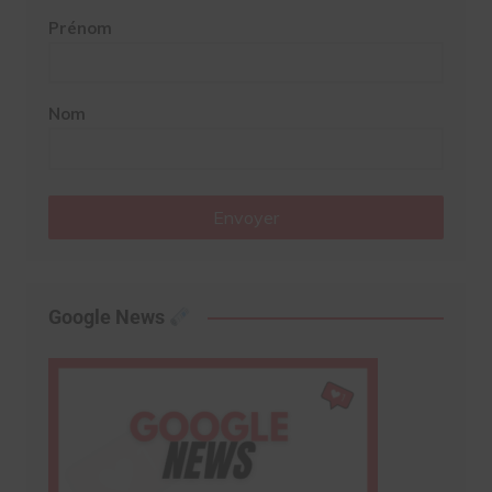
Prénom
Nom
Envoyer
Google News