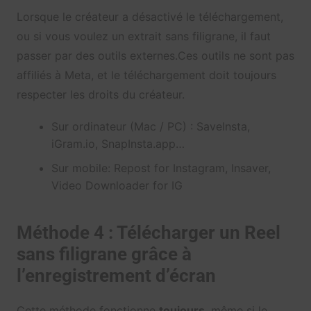
Lorsque le créateur a désactivé le téléchargement,
ou si vous voulez un extrait sans filigrane, il faut
passer par des outils externes.Ces outils ne sont pas
affiliés à Meta, et le téléchargement doit toujours
respecter les droits du créateur.
Sur ordinateur (Mac / PC) : SaveInsta,
iGram.io, SnapInsta.app…
Sur mobile: Repost for Instagram, Insaver,
Video Downloader for IG
Méthode 4 : Télécharger un Reel
sans filigrane grâce à
l’enregistrement d’écran
Cette méthode fonctionne
toujours
, même si le