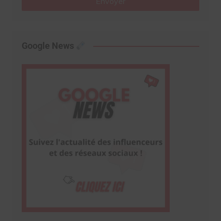
Envoyer
Google News