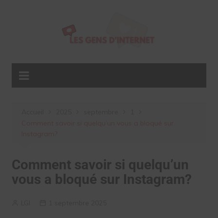
Aller
au
contenu
Accueil
2025
septembre
1
Comment savoir si quelqu’un vous a bloqué sur
Instagram?
Comment savoir si quelqu’un
vous a bloqué sur Instagram?
LGI
1 septembre 2025