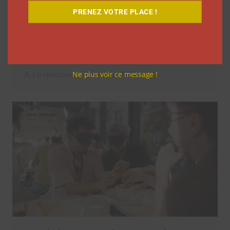
PRENEZ VOTRE PLACE !
9 choses que vous avez oubliées sur les
vlogs d’août de Léna Situations
Ne plus voir ce message !
La rédaction
5 août 2026