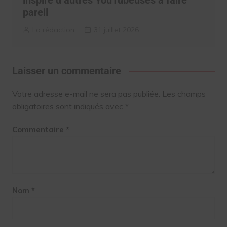
inspiré d’autres YouTubeuses à faire
pareil
La rédaction
31 juillet 2026
Laisser un commentaire
Votre adresse e-mail ne sera pas publiée.
Les champs
obligatoires sont indiqués avec
*
Commentaire
*
Nom
*