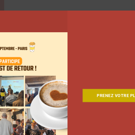
PRENEZ VOTRE PL
ant