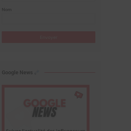
Nom
Envoyer
Google News